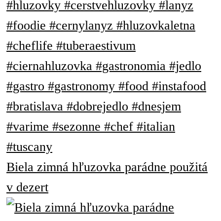
Biela zimná hľuzovka parádne použitá
v dezert