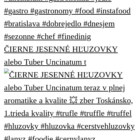
ČIERNE JESENNÉ HĽUZOVKY
alebo Tuber Uncinatum t