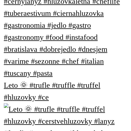
Leto 🌞 #trufle #truffle #truffel
#hluzovky #ce