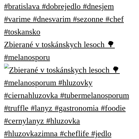
Zbierané v toskánskych lesoch 🌳
#melanosporu