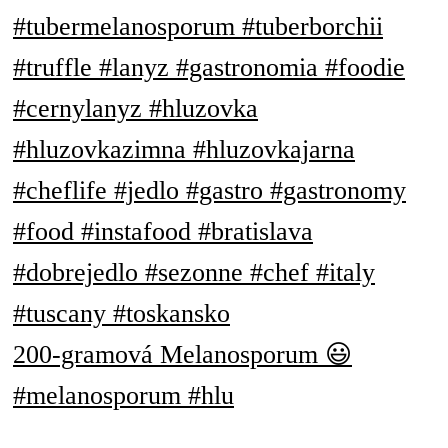
200-gramová Melanosporum 😃
#melanosporum #hlu