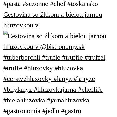
Cestovina so žĺtkom a bielou jarnou
hľuzovkou v