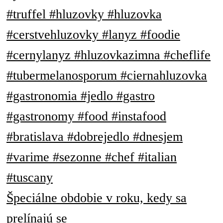
Špeciálne obdobie v roku, kedy sa
prelínajú se