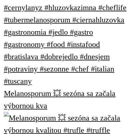
Melanosporum 💥 sezóna sa začala
výbornou kva