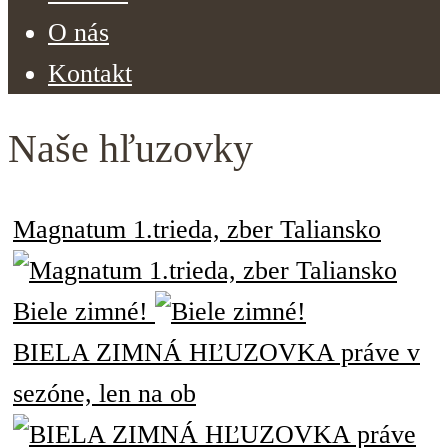
O nás
Kontakt
Naše hľuzovky
Magnatum 1.trieda, zber Taliansko
Biele zimné!
BIELA ZIMNÁ HĽUZOVKA práve v
sezóne, len na ob