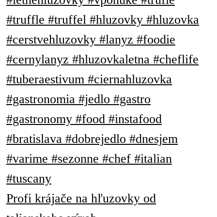
Profi krájače na hľuzovky od