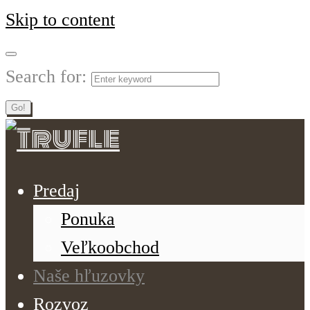
Skip to content
Search for:
Go!
Predaj
Ponuka
Veľkoobchod
Naše hľuzovky
Rozvoz