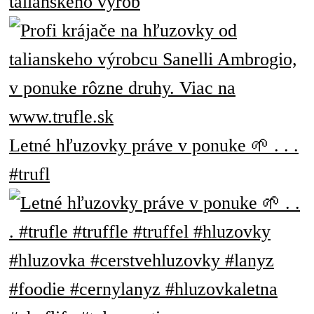
talianskeho výrob
Letné hľuzovky práve v ponuke 🌱 . . .
#trufl