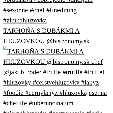
TARHOŇA S DUBÁKMI A
HĽUZOVKOU @bistronomy.sk