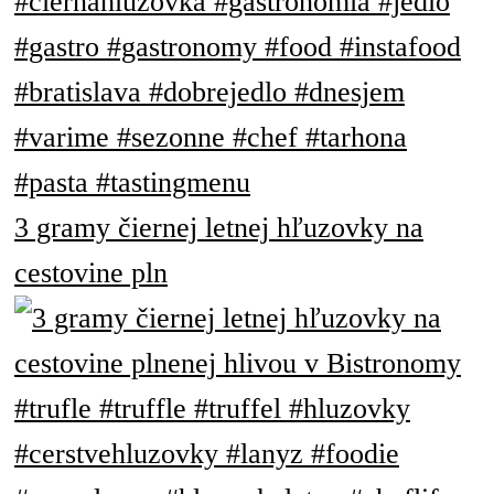
3 gramy čiernej letnej hľuzovky na
cestovine pln