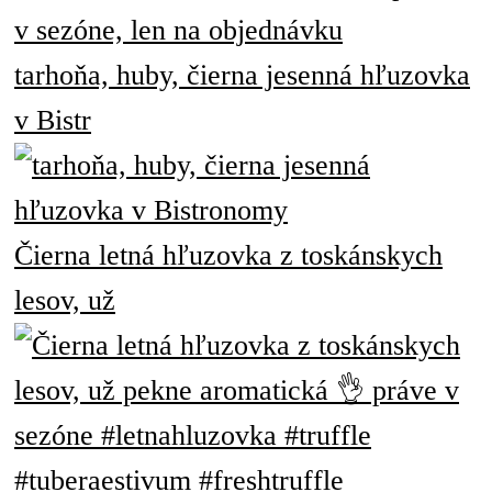
tarhoňa, huby, čierna jesenná hľuzovka
v Bistr
Čierna letná hľuzovka z toskánskych
lesov, už