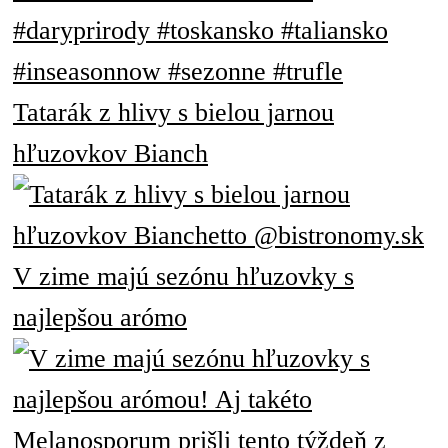
Tatarák z hlivy s bielou jarnou
hľuzovkov Bianch
V zime majú sezónu hľuzovky s
najlepšou arómo