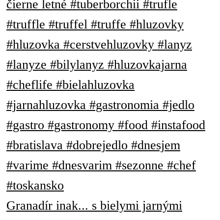
Granadír inak... s bielymi jarnými