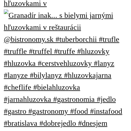
hľuzovkami v