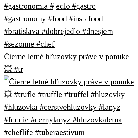
Čierne letné hľuzovky práve v ponuke
💥 #tr