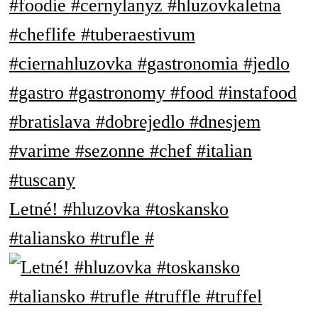
Letné! #hluzovka #toskansko
#taliansko #trufle #