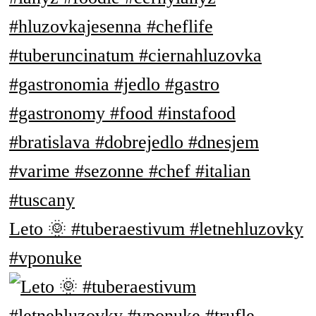
Leto 🌞 #tuberaestivum #letnehluzovky
#vponuke