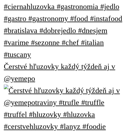
Čerstvé hľuzovky každý týždeň aj v
@yemepo